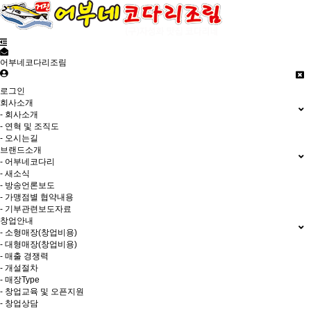
어부네코다리조림
로그인
회사소개
- 회사소개
- 연혁 및 조직도
- 오시는길
브랜드소개
- 어부네코다리
- 새소식
- 방송언론보도
- 가맹점별 협약내용
- 기부관련보도자료
창업안내
- 소형매장(창업비용)
- 대형매장(창업비용)
- 매출 경쟁력
- 개설절차
- 매장Type
- 창업교육 및 오픈지원
- 창업상담