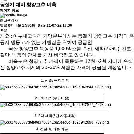
동절기 대비 청양고추 비축
페이지 정보
최고관리자
댓글 0건
Hit 1,550회
Date 21-07-22 17:36
본문
개요 : 어부네코다리 가맹본부에서는
동절기 청양고추 가격의 폭
등시 냉동고가 없는 가맹점을 위하여 공급할
국산 청양고추 특상품 1,000박스를
수선, 세척(2차례), 건조,
절단, 냉동의 단계를 거쳐
비축하고 있습니다.
비축분은 청양고추 가격이 폭등하는 12월 ~2월 사이에
손질
전 청양고추 시세의 20~30% 저렴한 가격에 공급될 예정입니다.
1. 선별, 꼭지 제거
2. 1차 세척(수동버블)
3. 2차 세척(3단 자동세척)
4. 절단, 반가름 가공