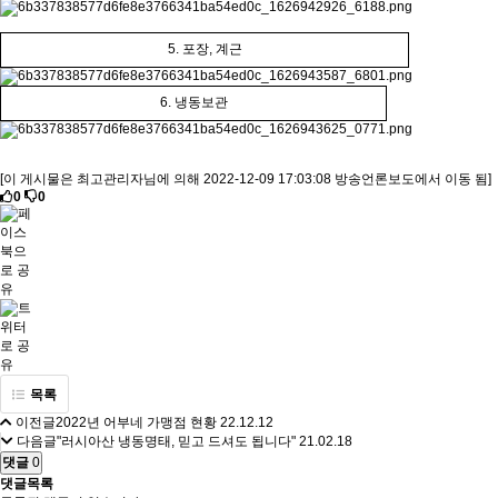
5. 포장, 계근
6. 냉동보관
[이 게시물은 최고관리자님에 의해 2022-12-09 17:03:08 방송언론보도에서 이동 됨]
0
0
목록
이전글
2022년 어부네 가맹점 현황
22.12.12
다음글
"러시아산 냉동명태, 믿고 드셔도 됩니다"
21.02.18
댓글
0
댓글목록