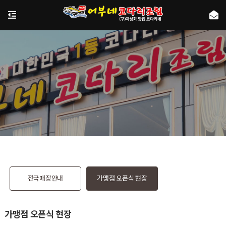
전국매장안내
가맹점 오픈식 현장
가맹점 오픈식 현장