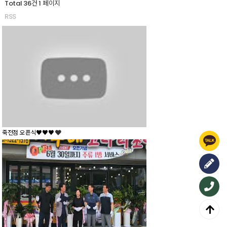
Total 36건
1 페이지
RSS
죽전점 오픈식♥♥♥