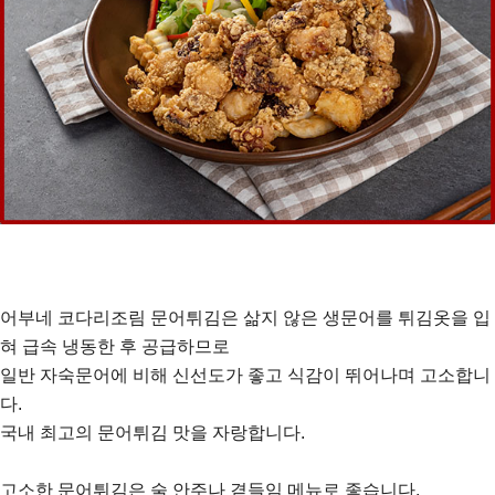
어부네 코다리조림 문어튀김은 삶지 않은 생문어를 튀김옷을 입
혀 급속 냉동한 후 공급하므로
일반 자숙문어에 비해 신선도가 좋고 식감이 뛰어나며 고소합니
다.
국내 최고의 문어튀김 맛을 자랑합니다.
고소한 문어튀김은 술 안주나 곁들임 메뉴로 좋습니다.