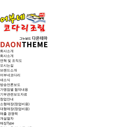
회사소개
회사소개
연혁 및 조직도
오시는길
브랜드소개
어부네코다리
새소식
방송언론보도
가맹점별 협약내용
기부관련보도자료
창업안내
소형매장(창업비용)
대형매장(창업비용)
매출 경쟁력
개설절차
매장Type