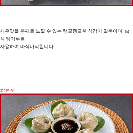
새우맛을 통째로 느낄 수 있는 탱글탱글한 식감이 일품이며, 습
식 빵가루를
사용하여 바삭바삭합니다.
고기만두