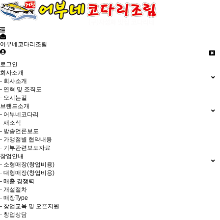
어부네코다리조림
로그인
회사소개
- 회사소개
- 연혁 및 조직도
- 오시는길
브랜드소개
- 어부네코다리
- 새소식
- 방송언론보도
- 가맹점별 협약내용
- 기부관련보도자료
창업안내
- 소형매장(창업비용)
- 대형매장(창업비용)
- 매출 경쟁력
- 개설절차
- 매장Type
- 창업교육 및 오픈지원
- 창업상담