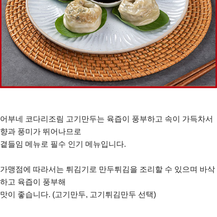
어부네 코다리조림 고기만두는 육즙이 풍부하고 속이 가득차서
향과 풍미가 뛰어나므로
곁들임 메뉴로 필수 인기 메뉴입니다.
가맹점에 따라서는 튀김기로 만두튀김을 조리할 수 있으며 바삭
하고 육즙이 풍부해
맛이 좋습니다. (고기만두, 고기튀김만두 선택)