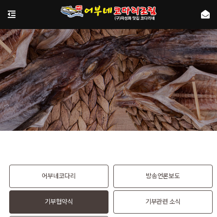
어부네코다리
방송언론보도
기부협약식
기부관련 소식