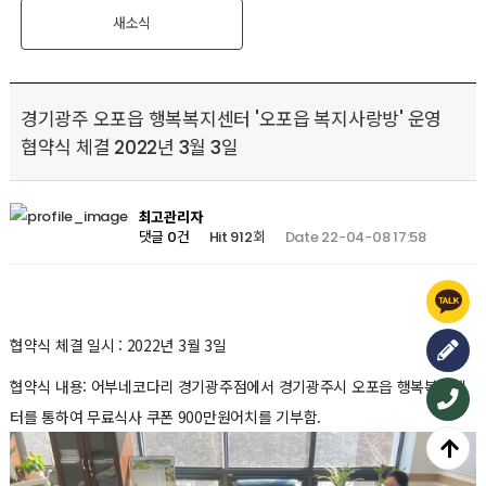
새소식
경기광주 오포읍 행복복지센터 '오포읍 복지사랑방' 운영
협약식 체결 2022년 3월 3일
최고관리자
Hit 912회
Date 22-04-08 17:58
댓글 0건
협약식 체결 일시 : 2022년 3월 3일
협약식 내용: 어부네코다리 경기광주점에서 경기광주시 오포읍 행복복지센
터를 통하여 무료식사 쿠폰 900만원어치를 기부함.