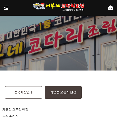
전국매장안내
가맹점 오픈식 현장
가맹점 오픈식 현장
울산 송정점